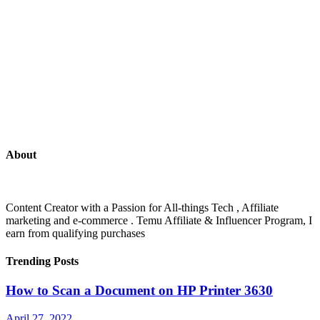
About
Content Creator with a Passion for All-things Tech , Affiliate
marketing and e-commerce . Temu Affiliate & Influencer Program, I
earn from qualifying purchases
Trending Posts
How to Scan a Document on HP Printer 3630
April 27, 2022