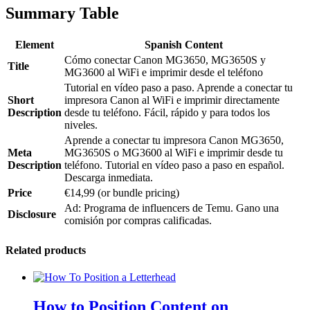
Summary Table
Element
Spanish Content
Cómo conectar Canon MG3650, MG3650S y
Title
MG3600 al WiFi e imprimir desde el teléfono
Tutorial en vídeo paso a paso. Aprende a conectar tu
Short
impresora Canon al WiFi e imprimir directamente
Description
desde tu teléfono. Fácil, rápido y para todos los
niveles.
Aprende a conectar tu impresora Canon MG3650,
Meta
MG3650S o MG3600 al WiFi e imprimir desde tu
Description
teléfono. Tutorial en vídeo paso a paso en español.
Descarga inmediata.
Price
€14,99 (or bundle pricing)
Ad: Programa de influencers de Temu. Gano una
Disclosure
comisión por compras calificadas.
Related products
How to Position Content on