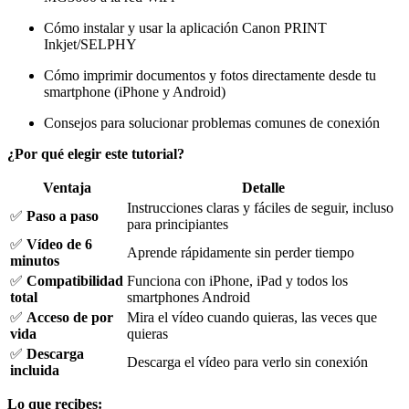
Cómo instalar y usar la aplicación Canon PRINT
Inkjet/SELPHY
Cómo imprimir documentos y fotos directamente desde tu
smartphone (iPhone y Android)
Consejos para solucionar problemas comunes de conexión
¿Por qué elegir este tutorial?
Ventaja
Detalle
Instrucciones claras y fáciles de seguir, incluso
✅
Paso a paso
para principiantes
✅
Vídeo de 6
Aprende rápidamente sin perder tiempo
minutos
✅
Compatibilidad
Funciona con iPhone, iPad y todos los
total
smartphones Android
✅
Acceso de por
Mira el vídeo cuando quieras, las veces que
vida
quieras
✅
Descarga
Descarga el vídeo para verlo sin conexión
incluida
Lo que recibes: