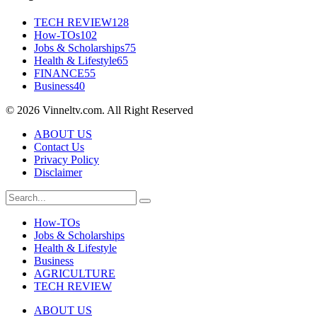
TECH REVIEW
128
How-TOs
102
Jobs & Scholarships
75
Health & Lifestyle
65
FINANCE
55
Business
40
© 2026 Vinneltv.com. All Right Reserved
ABOUT US
Contact Us
Privacy Policy
Disclaimer
How-TOs
Jobs & Scholarships
Health & Lifestyle
Business
AGRICULTURE
TECH REVIEW
ABOUT US