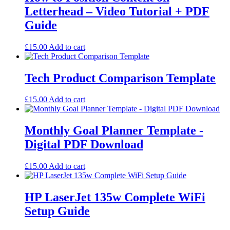
Letterhead – Video Tutorial + PDF
Guide
£
15.00
Add to cart
Tech Product Comparison Template
£
15.00
Add to cart
Monthly Goal Planner Template -
Digital PDF Download
£
15.00
Add to cart
HP LaserJet 135w Complete WiFi
Setup Guide